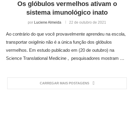
Os glóbulos vermelhos ativam o
sistema imunológico inato
por
Luciene Almeida
22 de outubro de 2021
Ao contrário do que você provavelmente aprendeu na escola,
transportar oxigênio não é a única função dos glóbulos
vermelhos. Em estudo publicado em (20 de outubro) na
Science Translational Medicine , pesquisadores mostram …
CARREGAR MAIS POSTAGENS