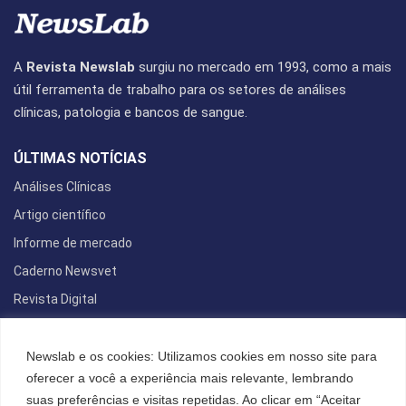
A
Revista Newslab
surgiu no mercado em 1993, como a mais
útil ferramenta de trabalho para os setores de análises
clínicas, patologia e bancos de sangue.
ÚLTIMAS NOTÍCIAS
Análises Clínicas
Artigo científico
Informe de mercado
Caderno Newsvet
Revista Digital
REDES SOCIAIS
Newslab e os cookies: Utilizamos cookies em nosso site para
oferecer a você a experiência mais relevante, lembrando
suas preferências e visitas repetidas. Ao clicar em “Aceitar