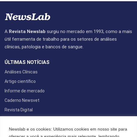
A
Revista Newslab
surgiu no mercado em 1993, como a mais
útil ferramenta de trabalho para os setores de análises
clínicas, patologia e bancos de sangue.
ÚLTIMAS NOTÍCIAS
Análises Clínicas
Artigo científico
Informe de mercado
Caderno Newsvet
Revista Digital
REDES SOCIAIS
Newslab e os cookies: Utilizamos cookies em nosso site para
oferecer a você a experiência mais relevante, lembrando