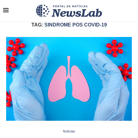
TAG:
SINDROME POS COVID-19
Notícias