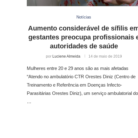
Notícias
Aumento considerável de sífilis e
gestantes preocupa profissionais 
autoridades de saúde
por
Luciene Almeida
14 de maio de 2019
Mulheres entre 20 e 29 anos são as mais afetadas
“Atendo no ambulatório CTR Orestes Diniz (Centro de
Treinamento e Referência em Doenças Infecto-
Parasitárias Orestes Diniz), um serviço ambulatorial do
…