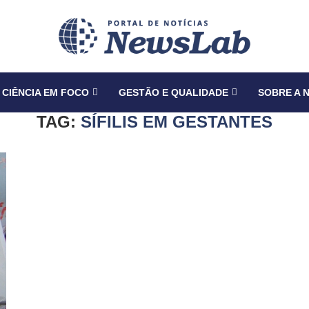
CIÊNCIA EM FOCO
GESTÃO E QUALIDADE
SOBRE A 
TAG:
SÍFILIS EM GESTANTES