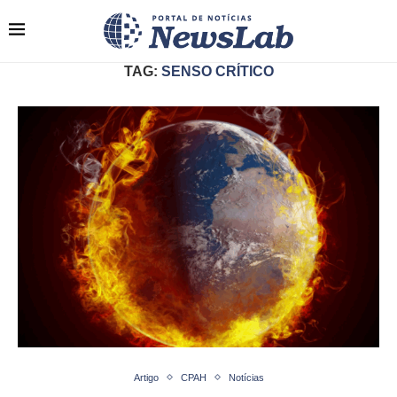
TAG:
SENSO CRÍTICO
Artigo
CPAH
Notícias