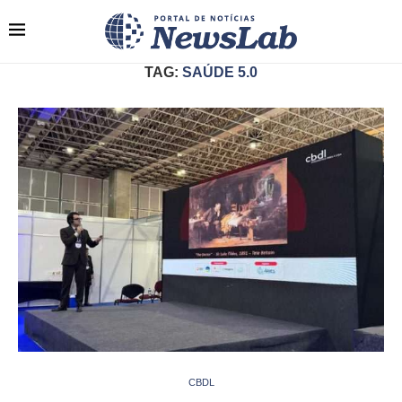
TAG:
SAÚDE 5.0
CBDL