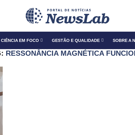
CIÊNCIA EM FOCO
GESTÃO E QUALIDADE
SOBRE A 
G:
RESSONÂNCIA MAGNÉTICA FUNCIO