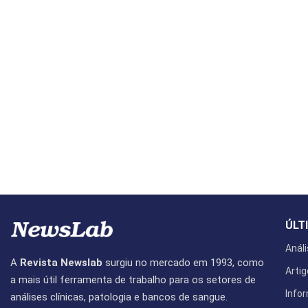
ÚLT
Análi
A
Revista Newslab
surgiu no mercado em 1993, como
Artig
a mais útil ferramenta de trabalho para os setores de
Info
análises clínicas, patologia e bancos de sangue.