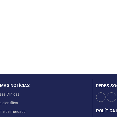
IMAS NOTÍCIAS
REDES SO
ses Clínicas
o científico
POLÍTICA 
rme de mercado