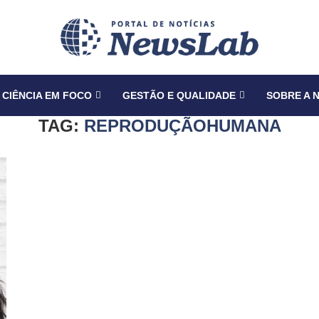
CIÊNCIA EM FOCO
GESTÃO E QUALIDADE
SOBRE A 
TAG:
REPRODUÇÃOHUMANA