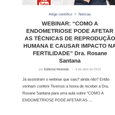
Artigo científico
Notícias
WEBINAR: “COMO A
ENDOMETRIOSE PODE AFETAR
AS TÉCNICAS DE REPRODUÇÃ
HUMANA E CAUSAR IMPACTO N
FERTILIDADE” Dra. Rosane
Santana
por
Editorial Newslab
9 de abril de 2024
Já assistiram o webinar que saiu? ainda não? Então
venham conferir Tivemos a honra de receber a Dra.
Rosane Santana para uma aula sobre “COMO A
ENDOMETRIOSE PODE AFETAR AS …