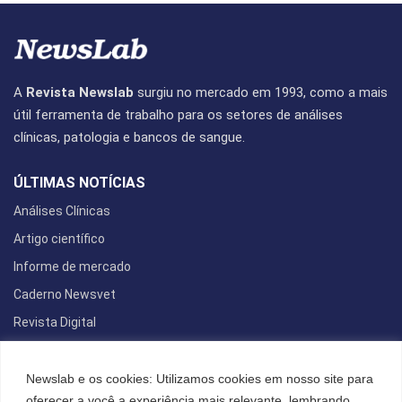
A
Revista Newslab
surgiu no mercado em 1993, como a mais
útil ferramenta de trabalho para os setores de análises
clínicas, patologia e bancos de sangue.
ÚLTIMAS NOTÍCIAS
Análises Clínicas
Artigo científico
Informe de mercado
Caderno Newsvet
Revista Digital
REDES SOCIAIS
Newslab e os cookies: Utilizamos cookies em nosso site para
oferecer a você a experiência mais relevante, lembrando