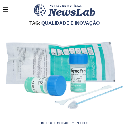
TAG:
QUALIDADE E INOVAÇÃO
Informe de mercado
Notícias