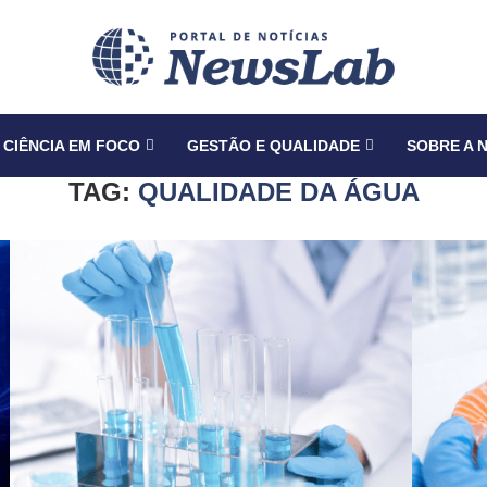
CIÊNCIA EM FOCO
GESTÃO E QUALIDADE
SOBRE A 
TAG:
QUALIDADE DA ÁGUA