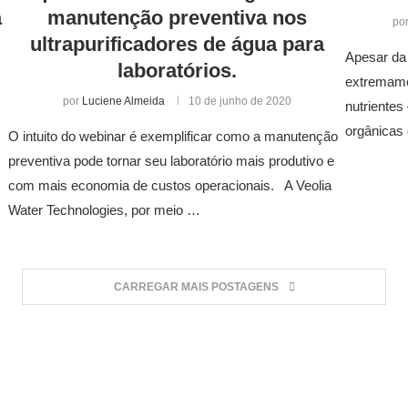
a
manutenção preventiva nos
po
ultrapurificadores de água para
Apesar da
laboratórios.
extremame
por
Luciene Almeida
10 de junho de 2020
nutriente
orgânicas 
O intuito do webinar é exemplificar como a manutenção
preventiva pode tornar seu laboratório mais produtivo e
com mais economia de custos operacionais. A Veolia
Water Technologies, por meio …
CARREGAR MAIS POSTAGENS