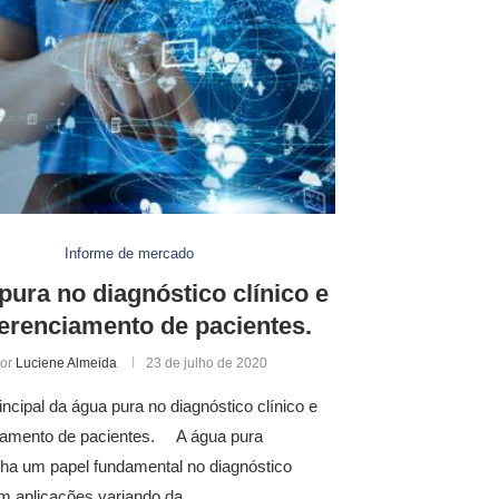
Informe de mercado
pura no diagnóstico clínico e
erenciamento de pacientes.
or
Luciene Almeida
23 de julho de 2020
incipal da água pura no diagnóstico clínico e
iamento de pacientes. A água pura
a um papel fundamental no diagnóstico
om aplicações variando da …