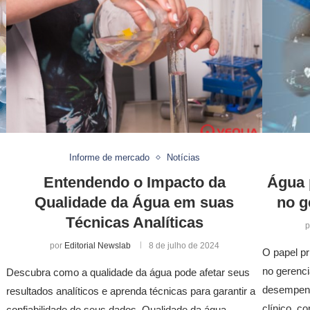
Informe de mercado
Notícias
Entendendo o Impacto da
Água 
Qualidade da Água em suas
no g
Técnicas Analíticas
p
por
Editorial Newslab
8 de julho de 2024
O papel pr
no gerenc
Descubra como a qualidade da água pode afetar seus
desempenh
resultados analíticos e aprenda técnicas para garantir a
clínico, c
confiabilidade de seus dados. Qualidade da água,