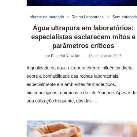
Informe de mercado
Rotina Laboratorial
Sem categori
Água ultrapura em laboratórios:
especialistas esclarecem mitos e
parâmetros críticos
por
Editorial Newslab
16 de julho de 2026
A qualidade da água ultrapura exerce influência direta
sobre a confiabilidade das rotinas laboratoriais,
especialmente em ambientes farmacêuticos,
biotecnológicos, químicos e de Life Science. Apesar de
sua utilização frequente, dúvidas …