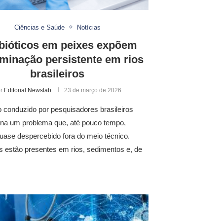
Ciências e Saúde
Notícias
bióticos em peixes expõem
minação persistente em rios
brasileiros
or
Editorial Newslab
23 de março de 2026
 conduzido por pesquisadores brasileiros
ona um problema que, até pouco tempo,
uase despercebido fora do meio técnico.
os estão presentes em rios, sedimentos e, de