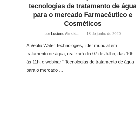
tecnologias de tratamento de águ
para o mercado Farmacêutico e
Cosméticos
por
Luciene Almeida
18 de junho de 2020
A Veolia Water Technologies, líder mundial em
tratamento de água, realizará dia 07 de Julho, das 10h
às 11h, o webinar “ Tecnologias de tratamento de água
para o mercado …