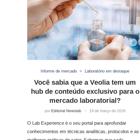
Informe de mercado
Laboratório em destaque
Você sabia que a Veolia tem um
hub de conteúdo exclusivo para o
mercado laboratorial?
por
Editorial Newslab
19 de março de 2026
O Lab Experience é o seu portal para aprofundar
conhecimentos em técnicas analíticas, protocolos e as
melhores práticas do setor. Sabemos que cada