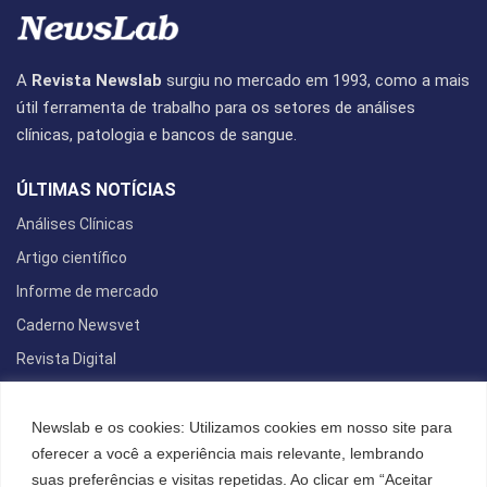
A
Revista Newslab
surgiu no mercado em 1993, como a mais
útil ferramenta de trabalho para os setores de análises
clínicas, patologia e bancos de sangue.
ÚLTIMAS NOTÍCIAS
Análises Clínicas
Artigo científico
Informe de mercado
Caderno Newsvet
Revista Digital
REDES SOCIAIS
Newslab e os cookies: Utilizamos cookies em nosso site para
oferecer a você a experiência mais relevante, lembrando
suas preferências e visitas repetidas. Ao clicar em “Aceitar