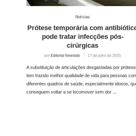
Notícias
Prótese temporária com antibiótic
pode tratar infecções pós-
cirúrgicas
por
Editorial Newslab
17 de julho de 2025
A substituição de articulações desgastadas por prótes
tem trazido melhor qualidade de vida para pessoas co
diferentes quadros de saúde, especialmente idosos, qu
conseguem voltar a se locomover sem dor …