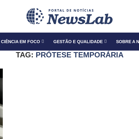
CIÊNCIA EM FOCO
GESTÃO E QUALIDADE
SOBRE A 
TAG:
PRÓTESE TEMPORÁRIA