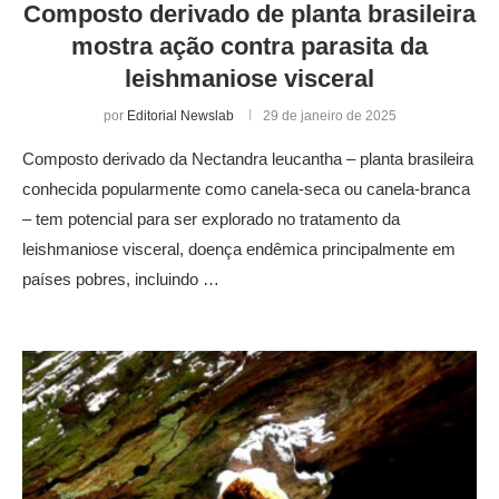
Composto derivado de planta brasileira
mostra ação contra parasita da
leishmaniose visceral
por
Editorial Newslab
29 de janeiro de 2025
Composto derivado da Nectandra leucantha – planta brasileira
conhecida popularmente como canela-seca ou canela-branca
– tem potencial para ser explorado no tratamento da
leishmaniose visceral, doença endêmica principalmente em
países pobres, incluindo …