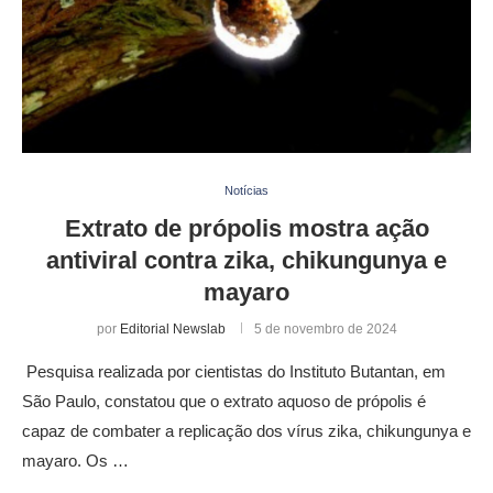
Notícias
Extrato de própolis mostra ação
antiviral contra zika, chikungunya e
mayaro
por
Editorial Newslab
5 de novembro de 2024
Pesquisa realizada por cientistas do Instituto Butantan, em
São Paulo, constatou que o extrato aquoso de própolis é
capaz de combater a replicação dos vírus zika, chikungunya e
mayaro. Os …