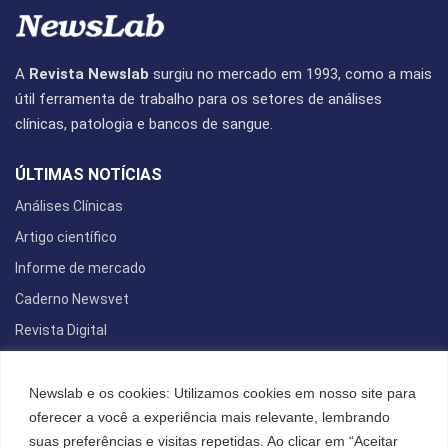
A
Revista Newslab
surgiu no mercado em 1993, como a mais
útil ferramenta de trabalho para os setores de análises
clínicas, patologia e bancos de sangue.
ÚLTIMAS NOTÍCIAS
Análises Clínicas
Artigo científico
Informe de mercado
Caderno Newsvet
Revista Digital
REDES SOCIAIS
Newslab e os cookies: Utilizamos cookies em nosso site para
oferecer a você a experiência mais relevante, lembrando
suas preferências e visitas repetidas. Ao clicar em “Aceitar