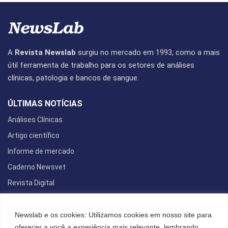
A
Revista Newslab
surgiu no mercado em 1993, como a mais
útil ferramenta de trabalho para os setores de análises
clínicas, patologia e bancos de sangue.
ÚLTIMAS NOTÍCIAS
Análises Clínicas
Artigo científico
Informe de mercado
Caderno Newsvet
Revista Digital
REDES SOCIAIS
Newslab e os cookies: Utilizamos cookies em nosso site para
oferecer a você a experiência mais relevante, lembrando