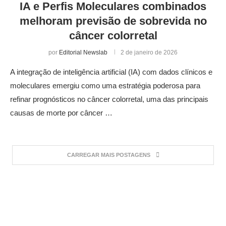
IA e Perfis Moleculares combinados
melhoram previsão de sobrevida no
câncer colorretal
por
Editorial Newslab
2 de janeiro de 2026
A integração de inteligência artificial (IA) com dados clínicos e
moleculares emergiu como uma estratégia poderosa para
refinar prognósticos no câncer colorretal, uma das principais
causas de morte por câncer …
CARREGAR MAIS POSTAGENS