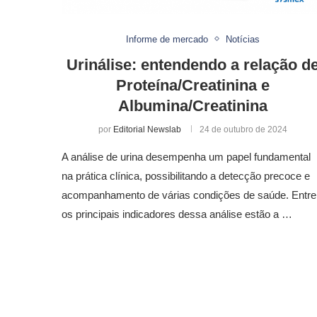
Informe de mercado
Notícias
Urinálise: entendendo a relação d
Proteína/Creatinina e
Albumina/Creatinina
por
Editorial Newslab
24 de outubro de 2024
A análise de urina desempenha um papel fundamental
na prática clínica, possibilitando a detecção precoce e
acompanhamento de várias condições de saúde. Entre
os principais indicadores dessa análise estão a …