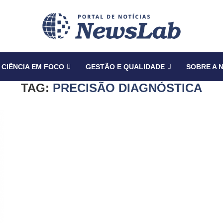
CIÊNCIA EM FOCO
GESTÃO E QUALIDADE
SOBRE A 
TAG:
PRECISÃO DIAGNÓSTICA