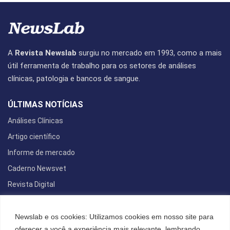
A
Revista Newslab
surgiu no mercado em 1993, como a mais
útil ferramenta de trabalho para os setores de análises
clínicas, patologia e bancos de sangue.
ÚLTIMAS NOTÍCIAS
Análises Clínicas
Artigo científico
Informe de mercado
Caderno Newsvet
Revista Digital
REDES SOCIAIS
Newslab e os cookies: Utilizamos cookies em nosso site para
oferecer a você a experiência mais relevante, lembrando