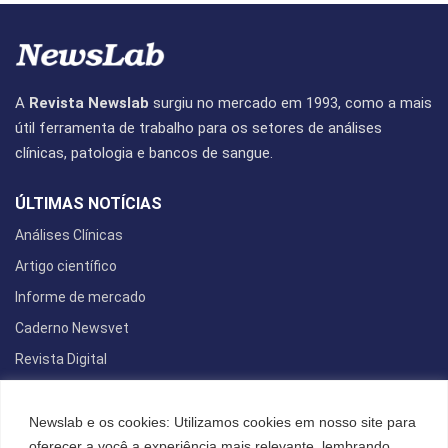
A
Revista Newslab
surgiu no mercado em 1993, como a mais
útil ferramenta de trabalho para os setores de análises
clínicas, patologia e bancos de sangue.
ÚLTIMAS NOTÍCIAS
Análises Clínicas
Artigo científico
Informe de mercado
Caderno Newsvet
Revista Digital
REDES SOCIAIS
Newslab e os cookies: Utilizamos cookies em nosso site para
oferecer a você a experiência mais relevante, lembrando