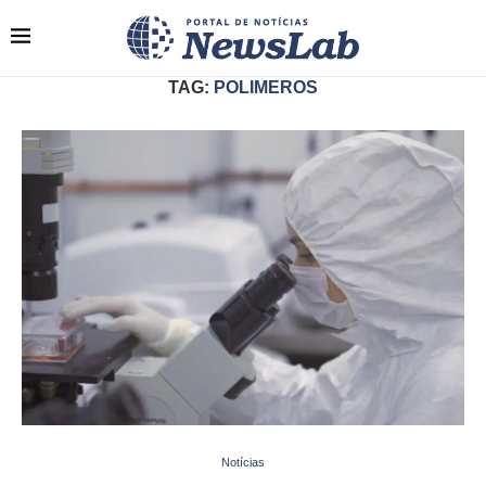
TAG:
POLIMEROS
Notícias