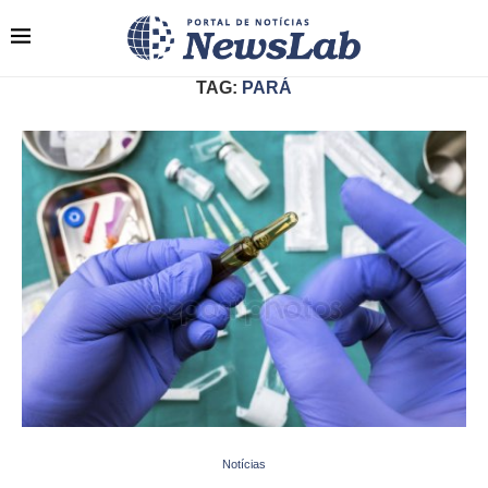
TAG:
PARÁ
Notícias