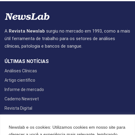
A
Revista Newslab
surgiu no mercado em 1993, como a mais
útil ferramenta de trabalho para os setores de análises
clínicas, patologia e bancos de sangue.
ÚLTIMAS NOTÍCIAS
Análises Clínicas
Artigo científico
Informe de mercado
Caderno Newsvet
Revista Digital
REDES SOCIAIS
Newslab e os cookies: Utilizamos cookies em nosso site para
oferecer a você a experiência mais relevante, lembrando