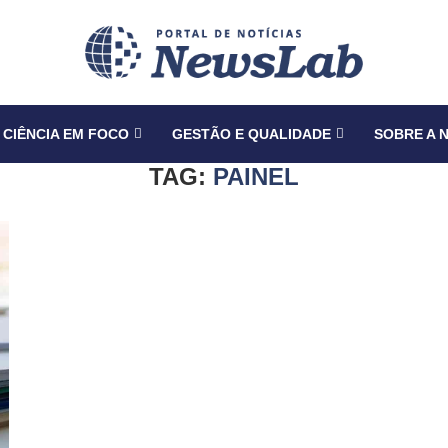
CIÊNCIA EM FOCO
GESTÃO E QUALIDADE
SOBRE A 
TAG:
PAINEL