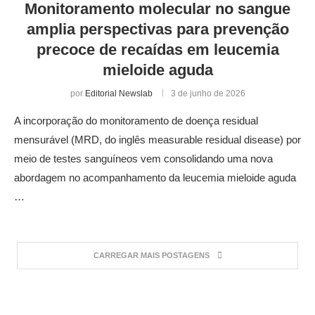
Monitoramento molecular no sangue
amplia perspectivas para prevenção
precoce de recaídas em leucemia
mieloide aguda
por
Editorial Newslab
3 de junho de 2026
A incorporação do monitoramento de doença residual
mensurável (MRD, do inglês measurable residual disease) por
meio de testes sanguíneos vem consolidando uma nova
abordagem no acompanhamento da leucemia mieloide aguda
…
CARREGAR MAIS POSTAGENS