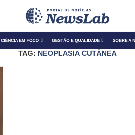
CIÊNCIA EM FOCO
GESTÃO E QUALIDADE
SOBRE A 
TAG:
NEOPLASIA CUTÂNEA