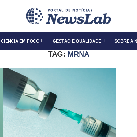
CIÊNCIA EM FOCO
GESTÃO E QUALIDADE
SOBRE A 
TAG:
MRNA