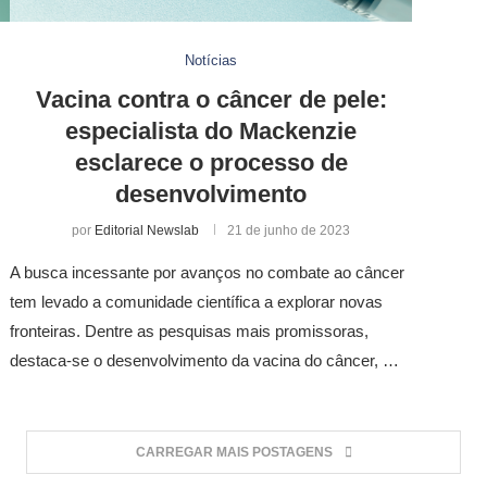
Notícias
Vacina contra o câncer de pele:
especialista do Mackenzie
esclarece o processo de
desenvolvimento
por
Editorial Newslab
21 de junho de 2023
A busca incessante por avanços no combate ao câncer
tem levado a comunidade científica a explorar novas
fronteiras. Dentre as pesquisas mais promissoras,
destaca-se o desenvolvimento da vacina do câncer, …
CARREGAR MAIS POSTAGENS