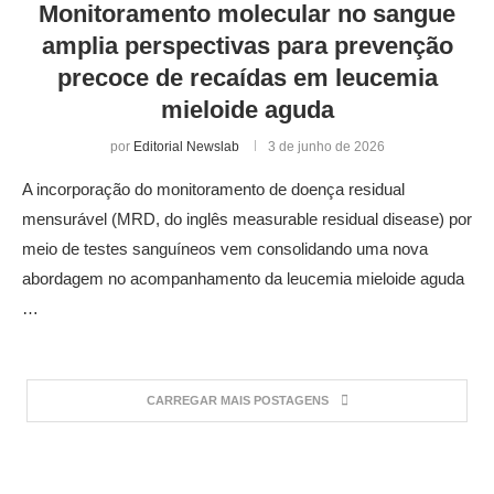
Monitoramento molecular no sangue
amplia perspectivas para prevenção
precoce de recaídas em leucemia
mieloide aguda
por
Editorial Newslab
3 de junho de 2026
A incorporação do monitoramento de doença residual
mensurável (MRD, do inglês measurable residual disease) por
meio de testes sanguíneos vem consolidando uma nova
abordagem no acompanhamento da leucemia mieloide aguda
…
CARREGAR MAIS POSTAGENS