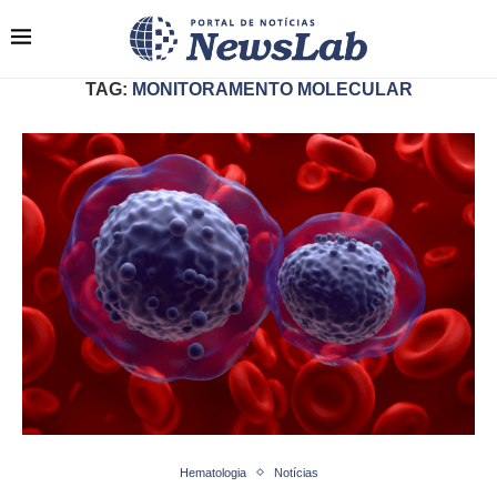
TAG:
MONITORAMENTO MOLECULAR
Hematologia
Notícias