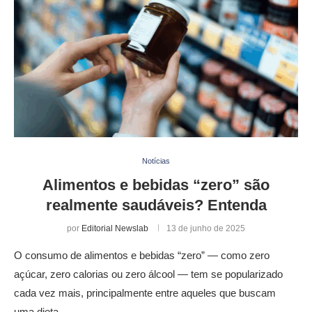
Notícias
Alimentos e bebidas “zero” são
realmente saudáveis? Entenda
por
Editorial Newslab
13 de junho de 2025
O consumo de alimentos e bebidas “zero” — como zero
açúcar, zero calorias ou zero álcool — tem se popularizado
cada vez mais, principalmente entre aqueles que buscam
uma dieta …