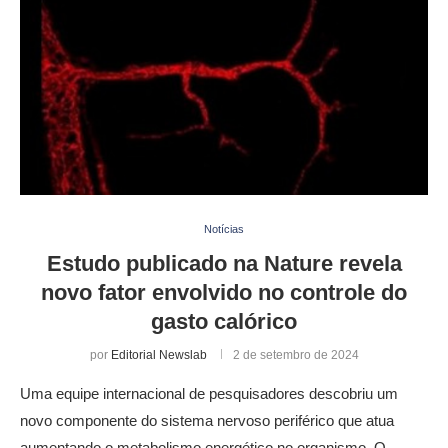
Notícias
Estudo publicado na Nature revela
novo fator envolvido no controle do
gasto calórico
por
Editorial Newslab
2 de setembro de 2024
Uma equipe internacional de pesquisadores descobriu um
novo componente do sistema nervoso periférico que atua
aumentando o metabolismo energético no organismo. O