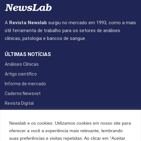
A
Revista Newslab
surgiu no mercado em 1993, como a mais
útil ferramenta de trabalho para os setores de análises
clínicas, patologia e bancos de sangue.
ÚLTIMAS NOTÍCIAS
Análises Clínicas
Artigo científico
Informe de mercado
Caderno Newsvet
Revista Digital
REDES SOCIAIS
Newslab e os cookies: Utilizamos cookies em nosso site para
oferecer a você a experiência mais relevante, lembrando
suas preferências e visitas repetidas. Ao clicar em “Aceitar