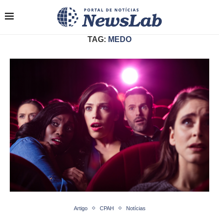
TAG:
MEDO
Artigo
CPAH
Notícias