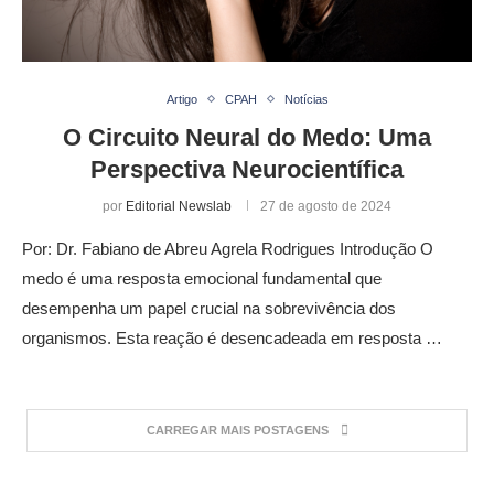
Artigo
CPAH
Notícias
O Circuito Neural do Medo: Uma
Perspectiva Neurocientífica
por
Editorial Newslab
27 de agosto de 2024
Por: Dr. Fabiano de Abreu Agrela Rodrigues Introdução O
medo é uma resposta emocional fundamental que
desempenha um papel crucial na sobrevivência dos
organismos. Esta reação é desencadeada em resposta …
CARREGAR MAIS POSTAGENS