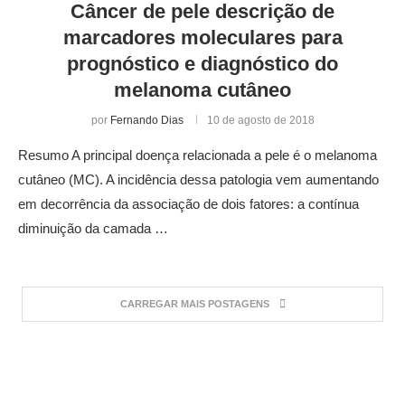
Câncer de pele descrição de
marcadores moleculares para
prognóstico e diagnóstico do
melanoma cutâneo
por
Fernando Dias
10 de agosto de 2018
Resumo A principal doença relacionada a pele é o melanoma
cutâneo (MC). A incidência dessa patologia vem aumentando
em decorrência da associação de dois fatores: a contínua
diminuição da camada …
CARREGAR MAIS POSTAGENS