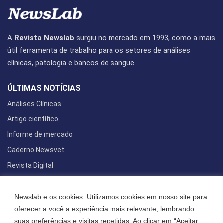
A
Revista Newslab
surgiu no mercado em 1993, como a mais
útil ferramenta de trabalho para os setores de análises
clínicas, patologia e bancos de sangue.
ÚLTIMAS NOTÍCIAS
Análises Clínicas
Artigo científico
Informe de mercado
Caderno Newsvet
Revista Digital
REDES SOCIAIS
Newslab e os cookies: Utilizamos cookies em nosso site para
oferecer a você a experiência mais relevante, lembrando
suas preferências e visitas repetidas. Ao clicar em “Aceitar