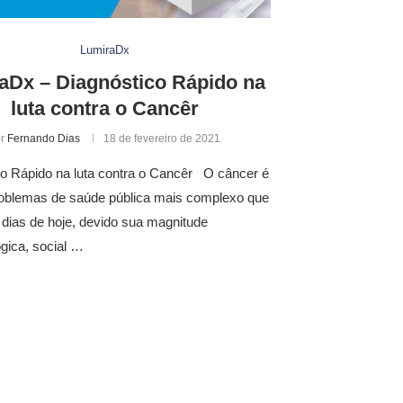
LumiraDx
aDx – Diagnóstico Rápido na
luta contra o Cancêr
or
Fernando Dias
18 de fevereiro de 2021
co Rápido na luta contra o Cancêr O câncer é
oblemas de saúde pública mais complexo que
 dias de hoje, devido sua magnitude
gica, social …