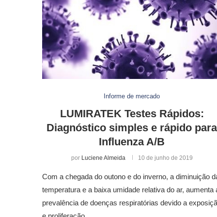
Informe de mercado
LUMIRATEK Testes Rápidos:
Diagnóstico simples e rápido para
Influenza A/B
por
Luciene Almeida
10 de junho de 2019
Com a chegada do outono e do inverno, a diminuição d
temperatura e a baixa umidade relativa do ar, aumenta 
prevalência de doenças respiratórias devido a exposiç
e proliferação …