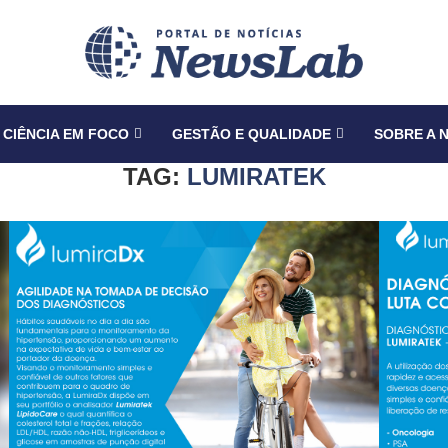
CIÊNCIA EM FOCO
GESTÃO E QUALIDADE
SOBRE A 
TAG:
LUMIRATEK