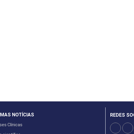
IMAS NOTÍCIAS
REDES SO
ses Clínicas