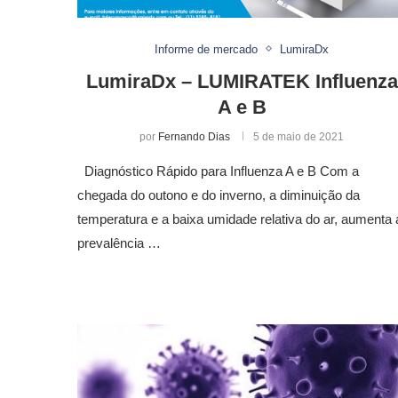
Informe de mercado
LumiraDx
LumiraDx – LUMIRATEK Influenza
A e B
por
Fernando Dias
5 de maio de 2021
Diagnóstico Rápido para Influenza A e B Com a
chegada do outono e do inverno, a diminuição da
temperatura e a baixa umidade relativa do ar, aumenta 
prevalência …