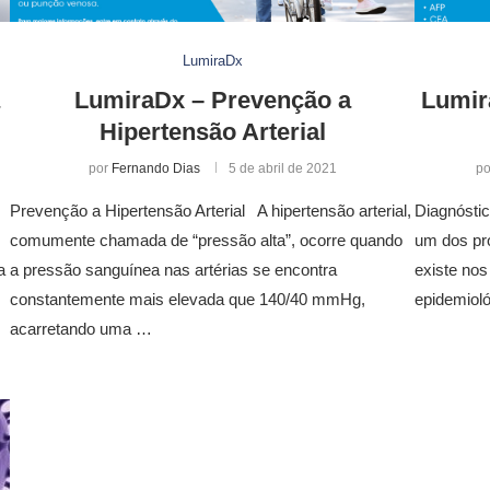
LumiraDx
LumiraDx – Prevenção a
Lumir
Hipertensão Arterial
por
Fernando Dias
5 de abril de 2021
p
Prevenção a Hipertensão Arterial A hipertensão arterial,
Diagnósti
comumente chamada de “pressão alta”, ocorre quando
um dos pr
a
a pressão sanguínea nas artérias se encontra
existe nos
constantemente mais elevada que 140/40 mmHg,
epidemioló
acarretando uma …