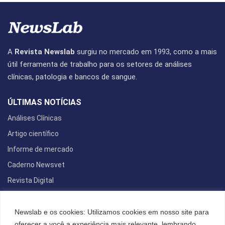
A
Revista Newslab
surgiu no mercado em 1993, como a mais
útil ferramenta de trabalho para os setores de análises
clínicas, patologia e bancos de sangue.
ÚLTIMAS NOTÍCIAS
Análises Clínicas
Artigo científico
Informe de mercado
Caderno Newsvet
Revista Digital
REDES SOCIAIS
Newslab e os cookies: Utilizamos cookies em nosso site para
oferecer a você a experiência mais relevante, lembrando