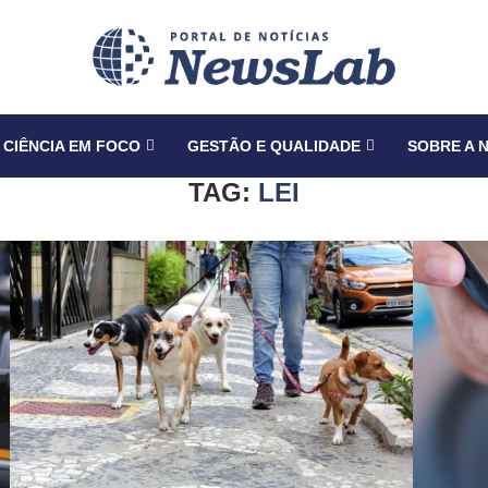
CIÊNCIA EM FOCO
GESTÃO E QUALIDADE
SOBRE A 
TAG:
LEI