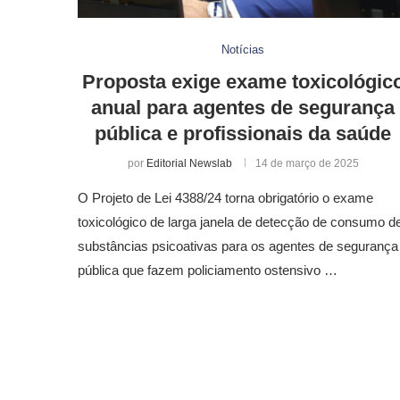
Notícias
Proposta exige exame toxicológic
anual para agentes de segurança
pública e profissionais da saúde
por
Editorial Newslab
14 de março de 2025
O Projeto de Lei 4388/24 torna obrigatório o exame
toxicológico de larga janela de detecção de consumo d
substâncias psicoativas para os agentes de segurança
pública que fazem policiamento ostensivo …