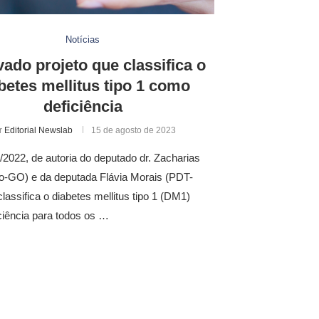
Notícias
ado projeto que classifica o
betes mellitus tipo 1 como
deficiência
r
Editorial Newslab
15 de agosto de 2023
2022, de autoria do deputado dr. Zacharias
ão-GO) e da deputada Flávia Morais (PDT-
lassifica o diabetes mellitus tipo 1 (DM1)
ciência para todos os …