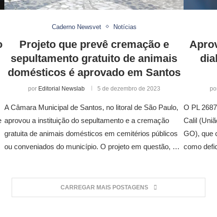
Caderno Newsvet
Notícias
o
Projeto que prevê cremação e
Aprov
sepultamento gratuito de animais
dia
domésticos é aprovado em Santos
por
Editorial Newslab
5 de dezembro de 2023
po
A Câmara Municipal de Santos, no litoral de São Paulo,
O PL 2687/
e
aprovou a instituição do sepultamento e a cremação
Calil (Uni
gratuita de animais domésticos em cemitérios públicos
GO), que c
ou conveniados do município. O projeto em questão, …
como defi
CARREGAR MAIS POSTAGENS