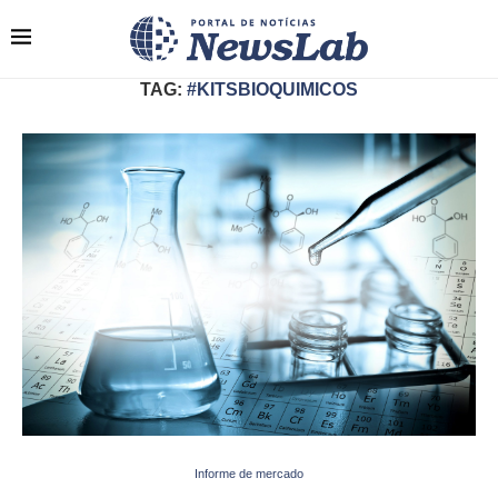
TAG:
#KITSBIOQUIMICOS
Informe de mercado