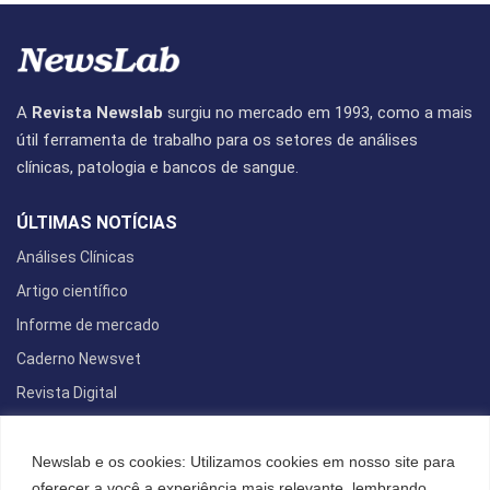
A
Revista Newslab
surgiu no mercado em 1993, como a mais
útil ferramenta de trabalho para os setores de análises
clínicas, patologia e bancos de sangue.
ÚLTIMAS NOTÍCIAS
Análises Clínicas
Artigo científico
Informe de mercado
Caderno Newsvet
Revista Digital
REDES SOCIAIS
Newslab e os cookies: Utilizamos cookies em nosso site para
oferecer a você a experiência mais relevante, lembrando