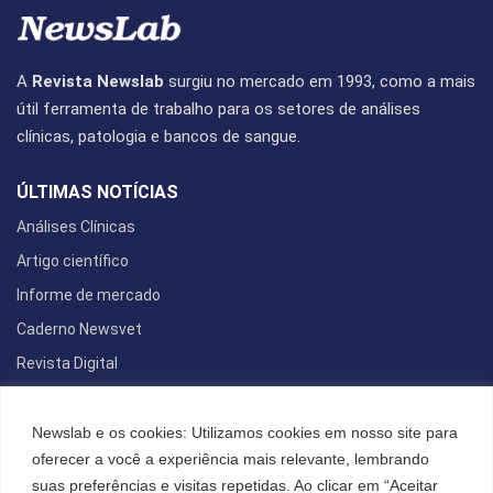
A
Revista Newslab
surgiu no mercado em 1993, como a mais
útil ferramenta de trabalho para os setores de análises
clínicas, patologia e bancos de sangue.
ÚLTIMAS NOTÍCIAS
Análises Clínicas
Artigo científico
Informe de mercado
Caderno Newsvet
Revista Digital
REDES SOCIAIS
Newslab e os cookies: Utilizamos cookies em nosso site para
oferecer a você a experiência mais relevante, lembrando
suas preferências e visitas repetidas. Ao clicar em “Aceitar