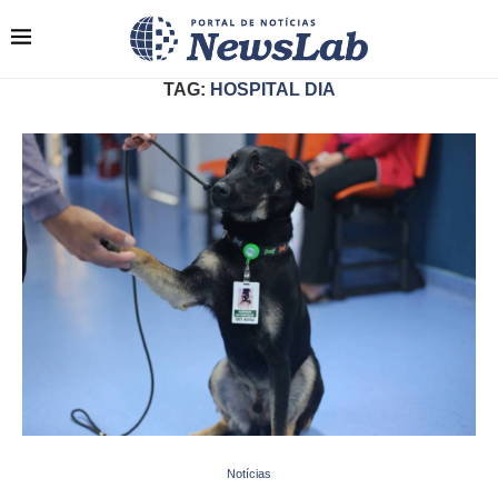
TAG:
HOSPITAL DIA
Notícias