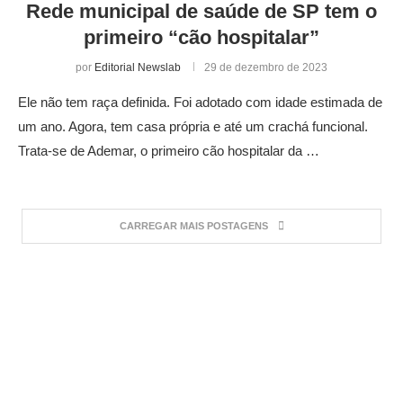
Rede municipal de saúde de SP tem o
primeiro “cão hospitalar”
por
Editorial Newslab
29 de dezembro de 2023
Ele não tem raça definida. Foi adotado com idade estimada de
um ano. Agora, tem casa própria e até um crachá funcional.
Trata-se de Ademar, o primeiro cão hospitalar da …
CARREGAR MAIS POSTAGENS