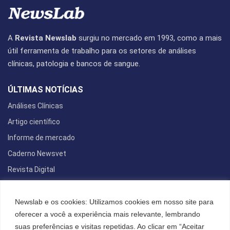
A
Revista Newslab
surgiu no mercado em 1993, como a mais
útil ferramenta de trabalho para os setores de análises
clínicas, patologia e bancos de sangue.
ÚLTIMAS NOTÍCIAS
Análises Clínicas
Artigo científico
Informe de mercado
Caderno Newsvet
Revista Digital
REDES SOCIAIS
Newslab e os cookies: Utilizamos cookies em nosso site para
oferecer a você a experiência mais relevante, lembrando
suas preferências e visitas repetidas. Ao clicar em “Aceitar