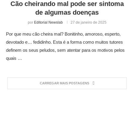
Cão cheirando mal pode ser sintoma
de algumas doenças
por
Editorial Newslab
27 de janeiro de 2025
Por que meu cão cheira mal? Bonitinho, amoroso, esperto,
devotado e… fedidinho. Esta é a forma como muitos tutores
definem os seus peludos, sem atentar para os motivos pelos
quais …
CARREGAR MAIS POSTAGENS