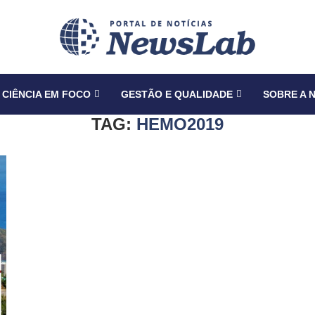
CIÊNCIA EM FOCO
GESTÃO E QUALIDADE
SOBRE A 
TAG:
HEMO2019