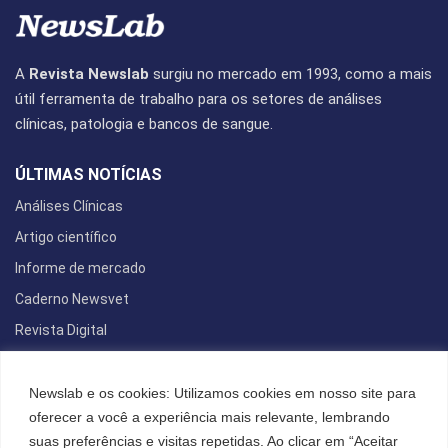
A
Revista Newslab
surgiu no mercado em 1993, como a mais
útil ferramenta de trabalho para os setores de análises
clínicas, patologia e bancos de sangue.
ÚLTIMAS NOTÍCIAS
Análises Clínicas
Artigo científico
Informe de mercado
Caderno Newsvet
Revista Digital
REDES SOCIAIS
Newslab e os cookies: Utilizamos cookies em nosso site para
oferecer a você a experiência mais relevante, lembrando
suas preferências e visitas repetidas. Ao clicar em “Aceitar