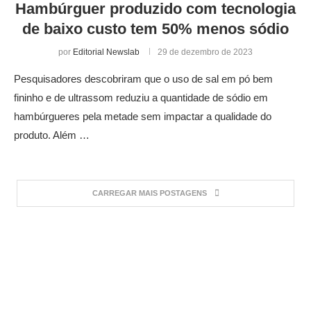
Hambúrguer produzido com tecnologia
de baixo custo tem 50% menos sódio
por
Editorial Newslab
29 de dezembro de 2023
Pesquisadores descobriram que o uso de sal em pó bem
fininho e de ultrassom reduziu a quantidade de sódio em
hambúrgueres pela metade sem impactar a qualidade do
produto. Além …
CARREGAR MAIS POSTAGENS