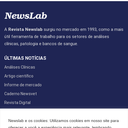
A
Revista Newslab
surgiu no mercado em 1993, como a mais
útil ferramenta de trabalho para os setores de análises
clínicas, patologia e bancos de sangue.
ÚLTIMAS NOTÍCIAS
Análises Clínicas
Artigo científico
Informe de mercado
Caderno Newsvet
Revista Digital
REDES SOCIAIS
Newslab e os cookies: Utilizamos cookies em nosso site para
oferecer a você a experiência mais relevante, lembrando