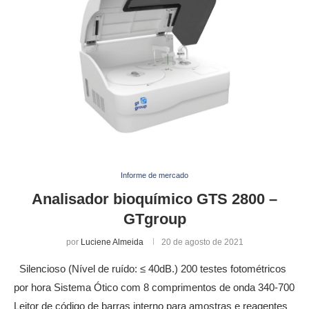
Informe de mercado
Analisador bioquímico GTS 2800 –
GTgroup
por
Luciene Almeida
20 de agosto de 2021
Silencioso (Nível de ruído: ≤ 40dB.) 200 testes fotométricos
por hora Sistema Ótico com 8 comprimentos de onda 340-700
Leitor de código de barras interno para amostras e reagentes