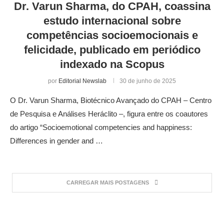
Dr. Varun Sharma, do CPAH, coassina
estudo internacional sobre
competências socioemocionais e
felicidade, publicado em periódico
indexado na Scopus
por
Editorial Newslab
30 de junho de 2025
O Dr. Varun Sharma, Biotécnico Avançado do CPAH – Centro
de Pesquisa e Análises Heráclito –, figura entre os coautores
do artigo “Socioemotional competencies and happiness:
Differences in gender and …
CARREGAR MAIS POSTAGENS