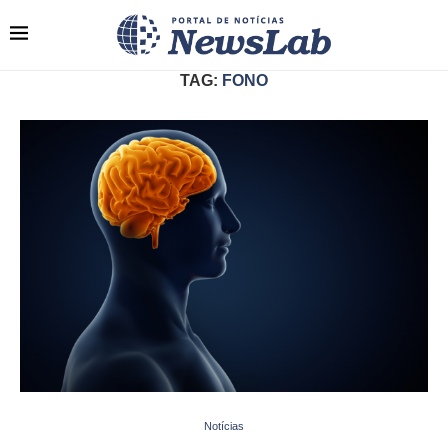
TAG:
FONO
Notícias