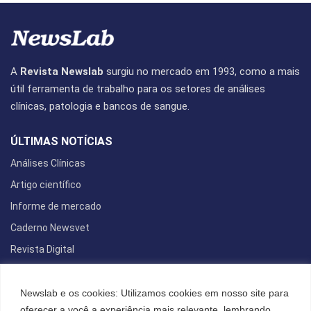
A
Revista Newslab
surgiu no mercado em 1993, como a mais
útil ferramenta de trabalho para os setores de análises
clínicas, patologia e bancos de sangue.
ÚLTIMAS NOTÍCIAS
Análises Clínicas
Artigo científico
Informe de mercado
Caderno Newsvet
Revista Digital
REDES SOCIAIS
Newslab e os cookies: Utilizamos cookies em nosso site para
oferecer a você a experiência mais relevante, lembrando