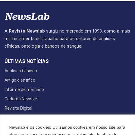
A
Revista Newslab
surgiu no mercado em 1993, como a mais
útil ferramenta de trabalho para os setores de análises
clínicas, patologia e bancos de sangue.
ÚLTIMAS NOTÍCIAS
Análises Clínicas
Artigo científico
Informe de mercado
Caderno Newsvet
Revista Digital
REDES SOCIAIS
Newslab e os cookies: Utilizamos cookies em nosso site para
oferecer a você a experiência mais relevante, lembrando