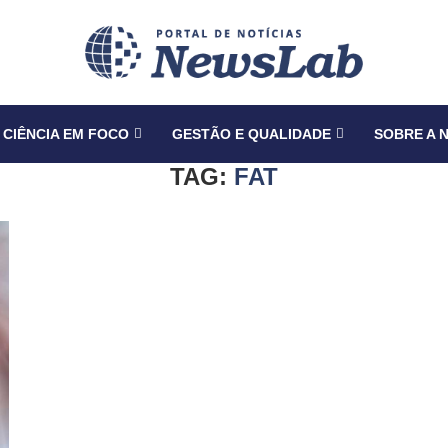
CIÊNCIA EM FOCO
GESTÃO E QUALIDADE
SOBRE A 
TAG:
FAT