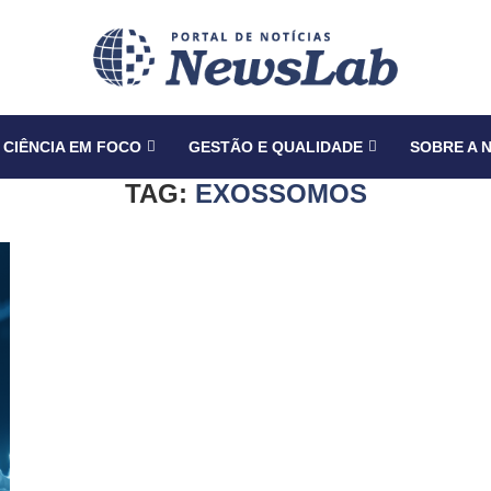
CIÊNCIA EM FOCO
GESTÃO E QUALIDADE
SOBRE A 
TAG:
EXOSSOMOS