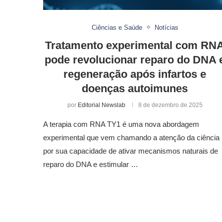
Ciências e Saúde
Notícias
Tratamento experimental com RN
pode revolucionar reparo do DNA 
regeneração após infartos e
doenças autoimunes
por
Editorial Newslab
8 de dezembro de 2025
A terapia com RNA TY1 é uma nova abordagem
experimental que vem chamando a atenção da ciência
por sua capacidade de ativar mecanismos naturais de
reparo do DNA e estimular …