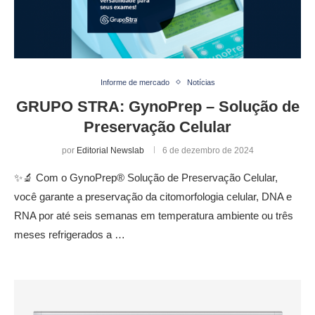
Informe de mercado
Notícias
GRUPO STRA: GynoPrep – Solução de
Preservação Celular
por
Editorial Newslab
6 de dezembro de 2024
✨🔬 Com o GynoPrep® Solução de Preservação Celular,
você garante a preservação da citomorfologia celular, DNA e
RNA por até seis semanas em temperatura ambiente ou três
meses refrigerados a …