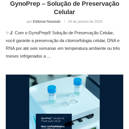
GynoPrep – Solução de Preservação
Celular
por
Editorial Newslab
24 de janeiro de 2025
✨🔬 Com o GynoPrep® Solução de Preservação Celular,
você garante a preservação da citomorfologia celular, DNA e
RNA por até seis semanas em temperatura ambiente ou três
meses refrigerados a …