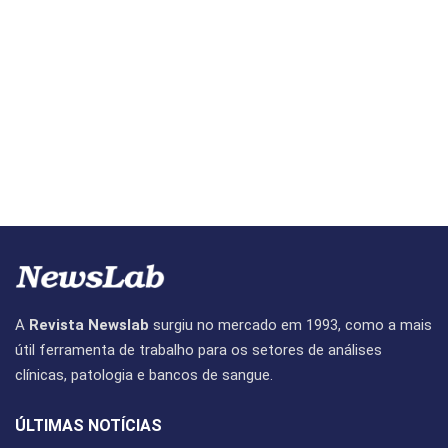
A
Revista Newslab
surgiu no mercado em 1993, como a mais
útil ferramenta de trabalho para os setores de análises
clínicas, patologia e bancos de sangue.
ÚLTIMAS NOTÍCIAS