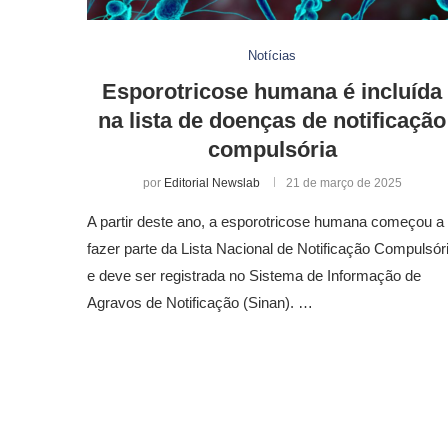
Notícias
Esporotricose humana é incluída
na lista de doenças de notificação
compulsória
por
Editorial Newslab
21 de março de 2025
A partir deste ano, a esporotricose humana começou a
fazer parte da Lista Nacional de Notificação Compulsór
e deve ser registrada no Sistema de Informação de
Agravos de Notificação (Sinan). …