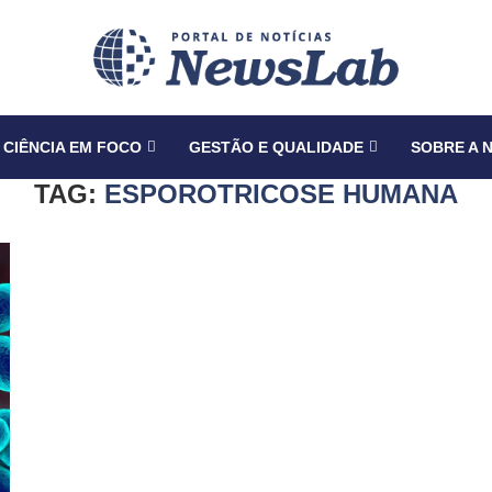
CIÊNCIA EM FOCO
GESTÃO E QUALIDADE
SOBRE A 
TAG:
ESPOROTRICOSE HUMANA