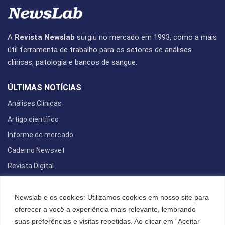
A
Revista Newslab
surgiu no mercado em 1993, como a mais
útil ferramenta de trabalho para os setores de análises
clínicas, patologia e bancos de sangue.
ÚLTIMAS NOTÍCIAS
Análises Clínicas
Artigo científico
Informe de mercado
Caderno Newsvet
Revista Digital
REDES SOCIAIS
Newslab e os cookies: Utilizamos cookies em nosso site para
oferecer a você a experiência mais relevante, lembrando
suas preferências e visitas repetidas. Ao clicar em “Aceitar